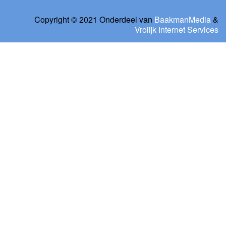
Copyright © 2021 Onderdeel van
BaakmanMedia
&
Vrolijk Internet Services