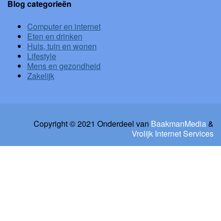
Blog categorieën
Computer en internet
Eten en drinken
Huis, tuin en wonen
Lifestyle
Mens en gezondheid
Zakelijk
Copyright © 2021 Onderdeel van
BaakmanMedia
&
Vrolijk Internet Services